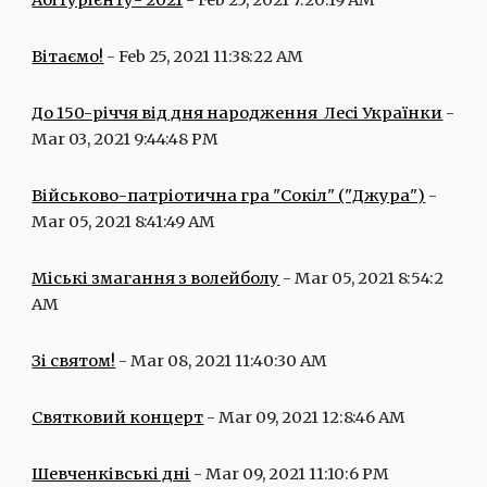
Абітурієнту- 2021
 - Feb 25, 2021 7:20:19 AM
Вітаємо!
 - Feb 25, 2021 11:38:22 AM
До 150-річчя від дня народження  Лесі Українки
 - 
Mar 03, 2021 9:44:48 PM
Військово-патріотична гра "Сокіл" ("Джура")
 - 
Mar 05, 2021 8:41:49 AM
Міські змагання з волейболу
 - Mar 05, 2021 8:54:2 
AM
Зі святом!
 - Mar 08, 2021 11:40:30 AM
Святковий концерт
 - Mar 09, 2021 12:8:46 AM
Шевченківські дні
 - Mar 09, 2021 11:10:6 PM