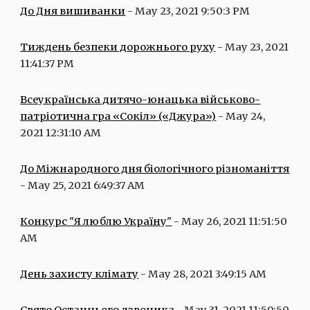
До Дня вишиванки
 - May 23, 2021 9:50:3 PM
Тиждень безпеки дорожнього руху
 - May 23, 2021 
11:41:37 PM
Всеукраїнська дитячо-юнацька військово-
патріотична гра «Сокіл» («Джура»)
 - May 24, 
2021 12:31:10 AM
До Міжнародного дня біологічного різноманіття
- May 25, 2021 6:49:37 AM
Конкурс "Я люблю Україну"
 - May 26, 2021 11:51:50 
AM
День захисту клімату
 - May 28, 2021 3:49:15 AM