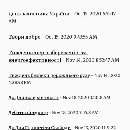
День захисника України
 - Oct 15, 2020 6:55:17 
AM
Твори добро
 - Oct 15, 2020 9:43:55 AM
Тиждень енергозбереження та 
енергоефективності
 - Nov 14, 2020 8:52:47 AM
Тиждень безпеки дорожнього руху
 - Nov 14, 2020 
4:28:48 PM
До Дня толерантності
 - Nov 18, 2020 3:20:8 AM
Дебатний турнір
 - Nov 18, 2020 3:55:8 AM
До Дня Гідності та Свободи
 - Nov 19, 2020 11:9:22 