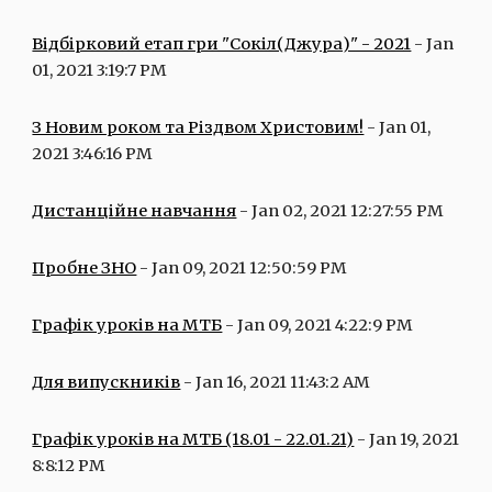
Відбірковий етап гри "Сокіл(Джура)" - 2021
 - Jan 
01, 2021 3:19:7 PM
З Новим роком та Різдвом Христовим!
 - Jan 01, 
2021 3:46:16 PM
Дистанційне навчання
 - Jan 02, 2021 12:27:55 PM
Пробне ЗНО
 - Jan 09, 2021 12:50:59 PM
Графік уроків на МТБ
 - Jan 09, 2021 4:22:9 PM
Для випускників
 - Jan 16, 2021 11:43:2 AM
Графік уроків на МТБ (18.01 - 22.01.21)
 - Jan 19, 2021 
8:8:12 PM