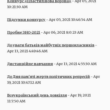
Конкурс «Пластилінова ворона»
 - Apr 05, 2021 
10:21:30 AM
Підсумки конкурсу
 - Apr 05, 2021 10:46:54 AM
Пробне ЗНО-2021
 - Apr 06, 2021 8:0:23 AM
До уваги батьків майбутніх першокласників
 - 
Apr 13, 2021 4:49:46 AM
Дистанційне навчання
 - Apr 13, 2021 4:55:30 AM
До Дня пам'яті жертв політичних репресій
 - Apr 
19, 2021 10:47:12 AM
Всеукраїнський день довкілля
 - Apr 19, 2021 
11:7:50 AM