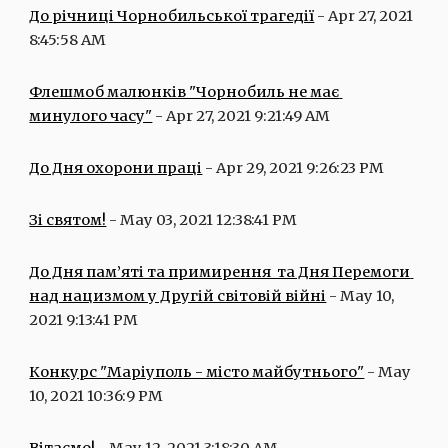
До річниці Чорнобильської трагедії
 - Apr 27, 2021 
8:45:58 AM
Флешмоб малюнків "Чорнобиль не має 
минулого часу"
 - Apr 27, 2021 9:21:49 AM
До Дня охорони праці
 - Apr 29, 2021 9:26:23 PM
Зі святом!
 - May 03, 2021 12:38:41 PM
До Дня пам’яті та примирення  та Дня Перемоги 
над нацизмом у Другій світовій війні
 - May 10, 
2021 9:13:41 PM
Конкурс "Маріуполь - місто майбутнього"
 - May 
10, 2021 10:36:9 PM