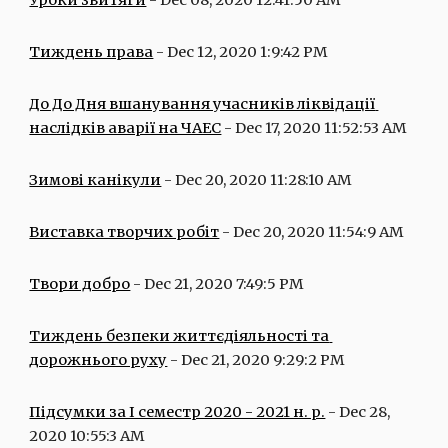
Уроки звитяги
 - Dec 08, 2020 12:41:50 AM
Тиждень права
 - Dec 12, 2020 1:9:42 PM
До До Дня вшанування учасників ліквідації 
наслідків аварії на ЧАЕС
 - Dec 17, 2020 11:52:53 AM
Зимові канікули
 - Dec 20, 2020 11:28:10 AM
Виставка творчих робіт
 - Dec 20, 2020 11:54:9 AM
Твори добро
 - Dec 21, 2020 7:49:5 PM
Тиждень безпеки життєдіяльності та 
дорожнього руху
 - Dec 21, 2020 9:29:2 PM
Підсумки за І семестр 2020 - 2021 н. р.
 - Dec 28, 
2020 10:55:3 AM