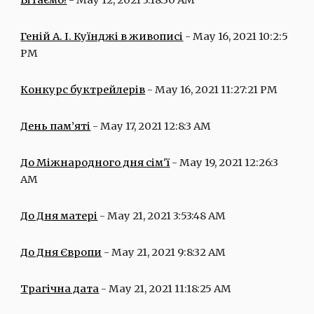
Вітаємо!
 - May 12, 2021 3:18:30 AM
Геній А. І. Куїнджі в живописі
 - May 16, 2021 10:2:5 
PM
Конкурс буктрейлерів
 - May 16, 2021 11:27:21 PM
День пам’яті
 - May 17, 2021 12:8:3 AM
До Міжнародного дня сім'ї
 - May 19, 2021 12:26:3 
AM
До Дня матері
 - May 21, 2021 3:53:48 AM
До Дня Європи
 - May 21, 2021 9:8:32 AM
Трагічна дата
 - May 21, 2021 11:18:25 AM