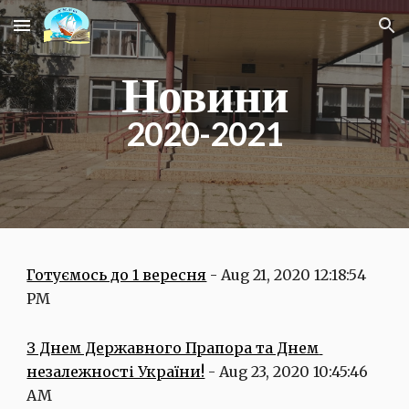
Skip to main content
Skip to navigation
Новини
2020-2021
Готуємось до 1 вересня
 - Aug 21, 2020 12:18:54 
PM
З Днем Державного Прапора та Днем 
незалежності України!
 - Aug 23, 2020 10:45:46 
AM