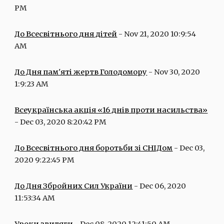
PM
До Всесвітнього дня дітей
 - Nov 21, 2020 10:9:54 
AM
До Дня пам'яті жертв Голодомору
 - Nov 30, 2020 
1:9:23 AM
Всеукраїнська акція «16 днів проти насильства»
- Dec 03, 2020 8:20:42 PM
До Всесвітнього дня боротьби зі СНІДом
 - Dec 03, 
2020 9:22:45 PM
До Дня Збройних Сил України
 - Dec 06, 2020 
11:53:34 AM