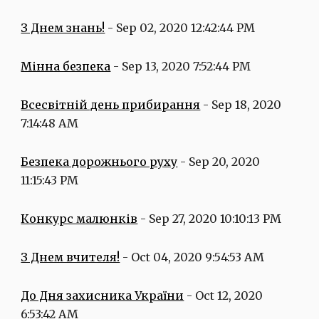
З Днем знань!
 - Sep 02, 2020 12:42:44 PM
Мінна безпека
 - Sep 13, 2020 7:52:44 PM
Всесвітній день прибирання
 - Sep 18, 2020 
7:14:48 AM
Безпека дорожнього руху
 - Sep 20, 2020 
11:15:43 PM
Конкурс малюнків
 - Sep 27, 2020 10:10:13 PM
З Днем вчителя!
 - Oct 04, 2020 9:54:53 AM
До Дня захисника України
 - Oct 12, 2020 
6:53:42 AM