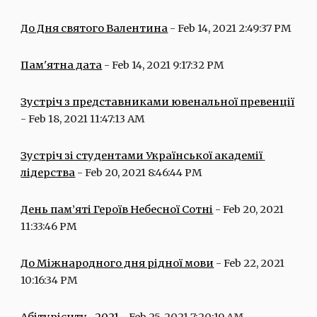
До Дня святого Валентина
 - Feb 14, 2021 2:49:37 PM
Пам'ятна дата
 - Feb 14, 2021 9:17:32 PM
Зустріч з представниками ювенальної превенції
- Feb 18, 2021 11:47:13 AM
Зустріч зі студентами Української академії 
лідерства
 - Feb 20, 2021 8:46:44 PM
День пам’яті Героїв Небесної Сотні
 - Feb 20, 2021 
11:33:46 PM
До Міжнародного дня рідної мови
 - Feb 22, 2021 
10:16:34 PM