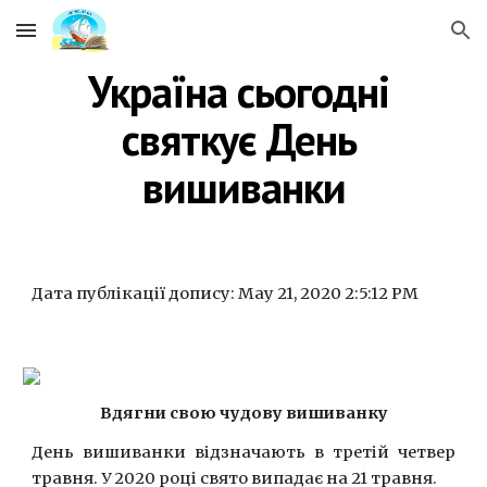
Skip to main content
Skip to navigation
Україна сьогодні 
святкує День 
вишиванки
Дата публікації допису: May 21, 2020 2:5:12 PM
Вдягни свою чудову вишиванку
День вишиванки відзначають в третій четвер
травня. У 2020 році свято випадає на 21 травня.