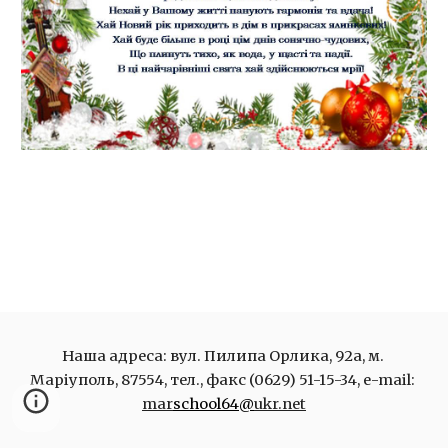
Наша адреса: вул. Пилипа Орлика, 92а, м. 
Маріуполь, 87554, тел., факс (0629) 51-15-34, e-mail: 
mar
school64@
ukr.net