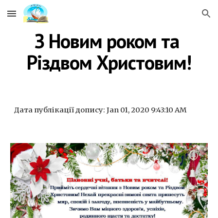
Skip to main content
Skip to navigation
З Новим роком та 
Різдвом Христовим!
Дата публікації допису: Jan 01, 2020 9:43:10 AM