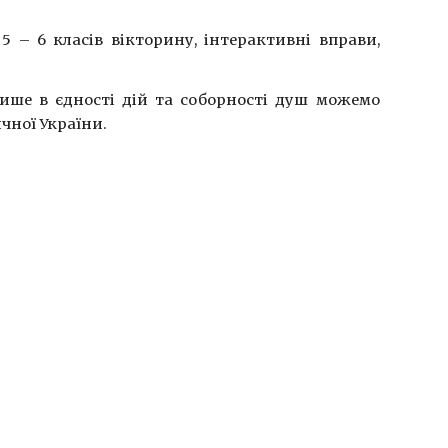
5 – 6 класів вікторину, інтерактивні вправи,
лише в єдності дій та соборності душ можемо
ичної України.