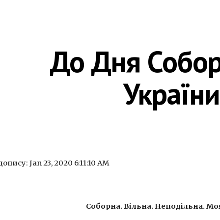
ip to main content
Skip to navigat
До Дня Собор
України
опису: Jan 23, 2020 6:11:10 AM
Соборна. Вільна. Неподільна. Моя