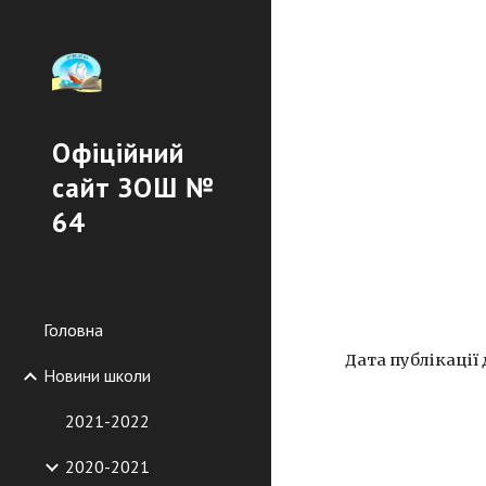
Sk
Офіційний
сайт ЗОШ №
64
Головна
Дата публікації д
Новини школи
2021-2022
2020-2021