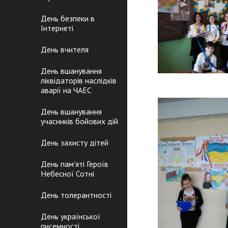
День безпеки в
Інтернеті
День вчителя
День вшанування
ліквідаторів наслідків
аварії на ЧАЕС
День вшанування
учасників бойових дій
День захисту дітей
День пам'яті Героїв
Небесної Сотні
День толерантності
День української
писемності