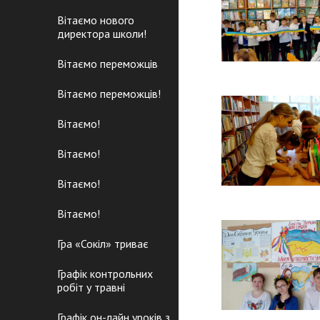
Вітаємо нового
директора школи!
Вітаємо переможців
Вітаємо переможців!
Вітаємо!
Вітаємо!
Вітаємо!
Вітаємо!
Гра «Сокіл» триває
Графік контрольних
робіт у травні
Графік он-лайн уроків з