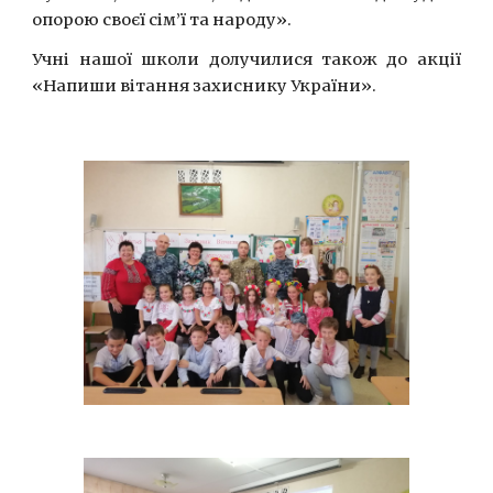
опорою своєї сім’ї та народу».
Учні нашої школи долучилися також до акції
«Напиши вітання захиснику України».