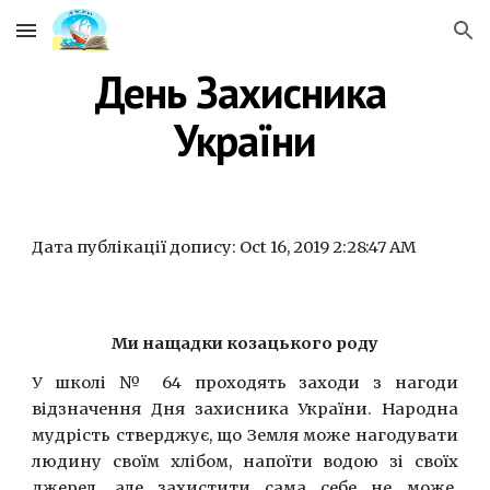
Skip to main content
Skip to navigation
День Захисника 
України
Дата публікації допису: Oct 16, 2019 2:28:47 AM
Ми нащадки козацького роду
У школі № 64 проходять заходи з нагоди
відзначення Дня захисника України. Народна
мудрість стверджує, що Земля може нагодувати
людину своїм хлібом, напоїти водою зі своїх
джерел, але захистити сама себе не може.