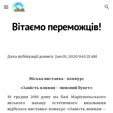
Skip to main content
Skip to navigation
Вітаємо переможців!
Дата публікації допису: Jan 03, 2020 9:43:21 AM
Міська виставка - конкурс
«Замість ялинки – зимовий букет»
19 грудня 2019 року на базі Маріупольського
міського палацу естетичного виховання
відбулась виставка-конкурс «Замість ялинки –