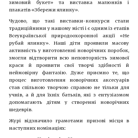
зимовий букет» та виставка малюнків і
плакатів «Збережи ялинку».
Чудово, що такі виставки-конкурси стали
традиційними у нашому місті і є одним із етапів
Всеукраїнської природоохоронної акції «Не
рубай ялинку». Наші діти проявили масову
активність у виготовленні новорічних поробок,
змогли відтворити всю неповторність зимової
краси й проявити свої творчі здібності й
неймовірну фантазію. Дуже приємно те, що
процес виготовлення новорічних аксесуарів
став спільною творчою справою не тільки для
учнів, а й для їхніх батьків, які з ентузіазмом
допомагають дітям у створенні новорічних
шедеврів.
Журі відзначило грамотами призові місця в
наступних номінаціях: