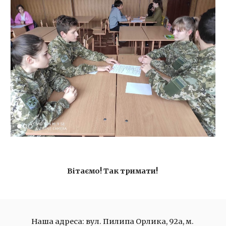
Вітаємо! Так тримати! 
Наша адреса: вул. Пилипа Орлика, 92а, м. 