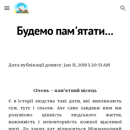
Skip to main content
Skip to navigation
Будемо пам'ятати...
Дата публікації допису: Jan 31, 2019 1:20:51 AM
Січень – пам’ятний місяць
Є в історії людства такі дати, які викликають
сум, тугу і сльози. Але саме завдяки ним ми
розуміємо цінність людського життя,
важливість і неповторність кожної щасливої
миті. До таких дат відноситься Міжнародний