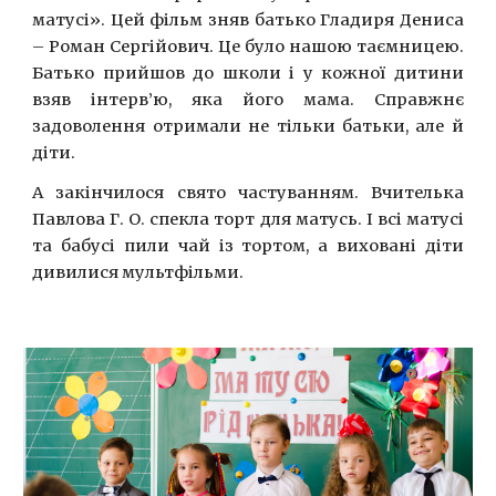
матусі». Цей фільм зняв батько Гладиря Дениса
– Роман Сергійович. Це було нашою таємницею.
Батько прийшов до школи і у кожної дитини
взяв інтерв’ю, яка його мама. Справжнє
задоволення отримали не тільки батьки, але й
діти.
А закінчилося свято частуванням. Вчителька
Павлова Г. О. спекла торт для матусь. І всі матусі
та бабусі пили чай із тортом, а виховані діти
дивилися мультфільми.