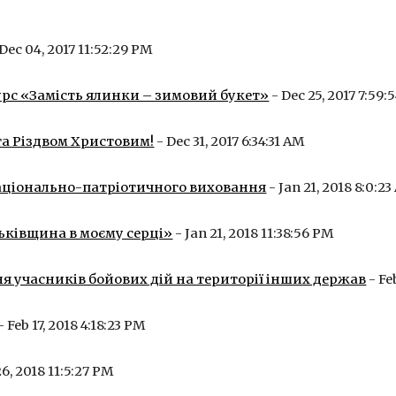
 Dec 04, 2017 11:52:29 PM
рс «Замість ялинки – зимовий букет»
 - Dec 25, 2017 7:59
та Різдвом Христовим!
 - Dec 31, 2017 6:34:31 AM
національно-патріотичного виховання
 - Jan 21, 2018 8:0:2
ьківщина в моєму серці»
 - Jan 21, 2018 11:38:56 PM
 учасників бойових дій на території інших держав
 - Fe
 - Feb 17, 2018 4:18:23 PM
26, 2018 11:5:27 PM