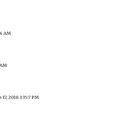
:54 AM
3 AM
b 17, 2018 3:35:7 PM