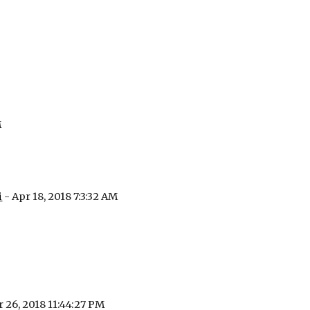
M
і
 - Apr 18, 2018 7:3:32 AM
r 26, 2018 11:44:27 PM