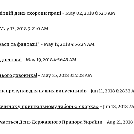
світній день охорони праці
 - May 02, 2018 6:52:3 AM
 May 13, 2018 9:21:0 AM
раси та фантазії"
 - May 17, 2018 4:56:24 AM
ідненька!
 - May 19, 2018 4:56:45 AM
нього дзвоника!
 - May 25, 2018 3:15:28 AM
ик пролунав для наших випускників
 - Jun 11, 2018 8:28:32
починок у пришкільному таборі «Іскорка»
 - Jun 18, 2018 7
ачається День Державного Прапора України
 - Aug 21, 2018