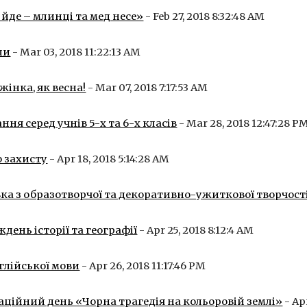
йде – млинці та мед несе»
 - Feb 27, 2018 8:32:48 AM
ли
 - Mar 03, 2018 11:22:13 AM
 жінка, як весна!
 - Mar 07, 2018 7:17:53 AM
ня серед учнів 5-х та 6-х класів
 - Mar 28, 2018 12:47:28 P
о захисту
 - Apr 18, 2018 5:14:28 AM
ка з образотворчої та декоративно-ужиткової творчост
ень історії та географії
 - Apr 25, 2018 8:12:4 AM
глійської мови
 - Apr 26, 2018 11:17:46 PM
ційний день «Чорна трагедія на кольоровій землі»
 - Ap