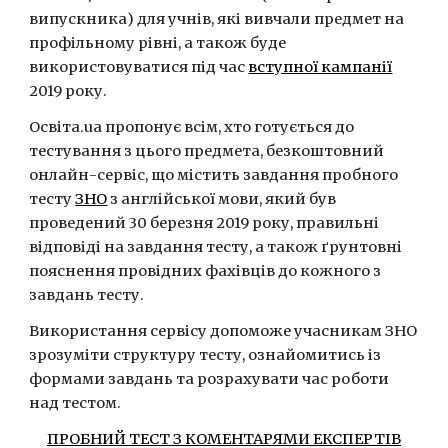
випускника) для учнів, які вивчали предмет на 
профільному рівні, а також буде 
використовуватися під час 
вступної кампанії
2019 року.
Освіта.ua пропонує всім, хто готується до 
тестування з цього предмета, безкоштовний 
онлайн-сервіс, що містить завдання пробного 
тесту 
ЗНО
 з англійської мови, який був 
проведений 30 березня 2019 року, правильні 
відповіді на завдання тесту, а також ґрунтовні 
пояснення провідних фахівців до кожного з 
завдань тесту.
Використання сервісу допоможе учасникам ЗНО 
зрозуміти структуру тесту, ознайомитись із 
формами завдань та розрахувати час роботи 
над тестом.
ПРОБНИЙ ТЕСТ З КОМЕНТАРЯМИ ЕКСПЕРТІВ