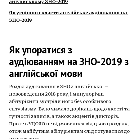
англійському ЗНО-2019
Як успішно скласти англійське аудіювання на 
ЗНО-2019
Як упоратися з 
аудіюванням на ЗНО-2019 з 
англійської мови
Розділ аудіювання в ЗНО з англійської – 
нововведення 2018 року, і минулорічні 
абітурієнти зустріли його без особливого 
ентузіазму. Було чимало дорікань щодо якості та 
гучності записів, а також акцентів дикторів. 
Проте в УЦОЯО не відмовилися від цього розділу, 
отож майбутнім абітурієнтам слід готуватися до 
нього також.