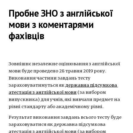
Пробне ЗНО з англійської 
мови з коментарями 
фахівців
Зовнішнє незалежне оцінювання з англійської 
мови буде проведено 28 травня 2019 року. 
Виконання частини завдань тесту 
зараховуватимуться як 
державна підсумкова 
атестація з англійської мови
 (за вибором 
випускника) для учнів, які вивчали предмет на 
рівні стандарту або академічному рівні.
Результат виконання завдань всього тесту буде 
зараховуватися як державна підсумкова 
атестація з англійської мови (за вибором 