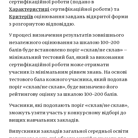
сертифікаційної роботи (подано в 
Характеристиці
 сертифікаційної роботи) та 
Критеріїв
 оцінювання завдань відкритої форми 
з розгорнутою відповіддю.
У процесі визначення результатів зовнішнього 
незалежного оцінювання за шкалою 100–200 
балів буде встановлено поріг «склав/не склав» – 
мінімальний тестовий бал, який за виконання 
сертифікаційної роботи може отримати 
учасник із мінімальним рівнем знань. На основі 
тестового бала кожного учасника, який подолав 
поріг «склав/не склав», буде визначено його 
рейтингову оцінку за шкалою 100–200 балів.
Учасники, які подолають поріг «склав/не склав», 
зможуть узяти участь у конкурсному відборі до 
вищих навчальних закладів.
Випускники закладів загальної середньої освіти 