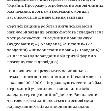
України. Програму розроблено на основі чинних 
навчальних програм з іноземних мов для 
загальноосвітніх навчальних закладів.
Сертифікаційна робота з англійської мови 
налічує 
59 завдань різних форм
 та складається з 
чотирьох частин: «Розуміння мови на слух 
(аудіювання)» (16 завдань), «Читання» (22 
завдання), «Використання мови» (20 завдань) і 
«Письмо» (одне завдання відкритої форми з 
розгорнутою відповіддю).
При визначенні результату зовнішнього 
незалежного оцінювання з англійської мови за 
шкалою 100–200 балів ураховують тестовий бал, 
отриманий учасником за виконання всіх 
завдань сертифікаційної роботи. Визначення 
тестового бала здійснюється на основі схем 
нарахування балів за виконання завдань 