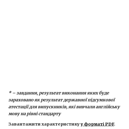
* – завдання, результат виконання яких буде 
зараховано як результат державної підсумкової 
атестації для випускників, які вивчали англійську 
мову на рівні стандарту
Завантажити характеристику 
у форматі PDF
.