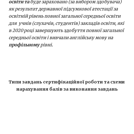
освіти та 
буде зараховано (за вибором здобувача) 
як результат державної підсумкової атестації за 
освітній рівень повної загальної середньої освіти 
для  учнів (слухачів, студентів) закладів освіти, які 
в 2020 році завершують здобуття повної загальної 
середньої освіти і вивчали англійську мову на 
профільному
 рівні
.
Типи завдань сертифікаційної роботи та схеми 
нарахування балів за виконання завдань