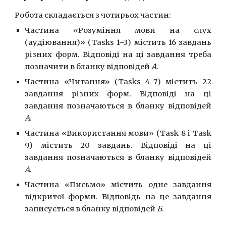
Робота складається з чотирьох частин:
Частина «Розуміння мови на слух
(аудіювання)» (Tasks 1–3) містить 16 завдань
різних форм. Відповіді на ці завдання треба
позначити в бланку відповідей
А
.
Частина «Читання» (Tasks 4–7) містить 22
завдання різних форм. Відповіді на ці
завдання позначаються в бланку відповідей
А
.
Частина «Використання мови» (Task 8 і Task
9) містить 20 завдань. Відповіді на ці
завдання позначаються в бланку відповідей
А
.
Частина «Письмо» містить одне завдання
відкритої форми. Відповідь на це завдання
записується в бланку відповідей
Б
.