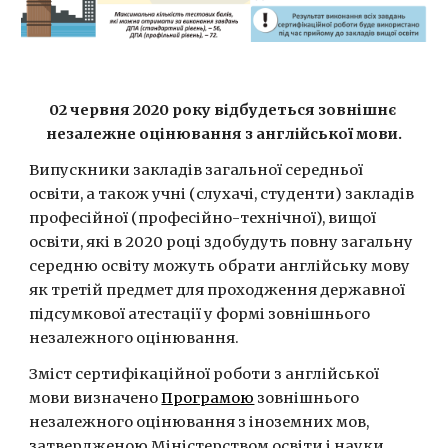
02 червня 2020 року відбудеться зовнішнє 
незалежне оцінювання з англійської мови.
Випускники закладів загальної середньої 
освіти, а також учні (слухачі, студенти) закладів 
професійної (професійно-технічної), вищої 
освіти, які в 2020 році здобудуть повну загальну 
середню освіту можуть обрати англійську мову 
як третій предмет для проходження державної 
підсумкової атестації у формі зовнішнього 
незалежного оцінювання.
Зміст сертифікаційної роботи з англійської 
мови визначено 
Програмою
 зовнішнього 
незалежного оцінювання з іноземних мов, 
затвердженою Міністерством освіти і науки 