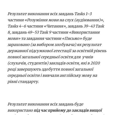
Результат виконання всіх завдань Tasks 1–3 
частини «Розуміння мови на слух (аудіювання)», 
Tasks 4–6 частини «Читання», завдань 39–43 Task 
8, завдань 49–53 Task 9 частини «Використання 
мови» та завдання частини «Письмо» буде 
зараховано (за вибором злобувача) як результат 
державної підсумкової атестації за освітній рівень 
повної загальної середньої освіти для  учнів 
(слухачів, студентів) закладів освіти, які в 2020 
році завершують здобуття повної загальної 
середньої освіти і вивчали англійську мову на 
рівні стандарту.
Результат виконання всіх завдань буде 
використано 
під час прийому до закладів вищої 