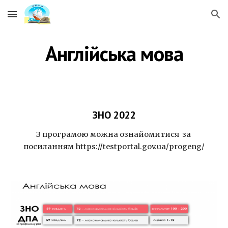
Skip to main content
Skip to navigation
Англійська мова
ЗНО 2022
З програмою можна ознайомитися  за 
посиланням https://testportal.gov.ua/progeng/