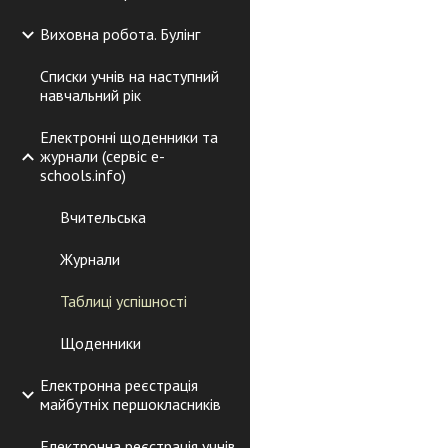
Виховна робота. Булінг
Списки учнів на наступний
навчальний рік
Електронні щоденники та
журнали (сервіс e-
schools.info)
Вчительська
Журнали
Таблиці успішності
Щоденники
Електронна реєстрація
майбутніх першокласників
Електронна реєстрація учнів