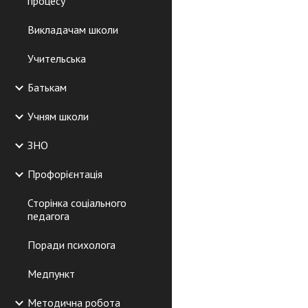
процесу
Викладачам школи
Учительська
Батькам
Учням школи
ЗНО
Профорієнтація
Сторінка соціального
педагога
Поради психолога
Медпункт
Методична робота