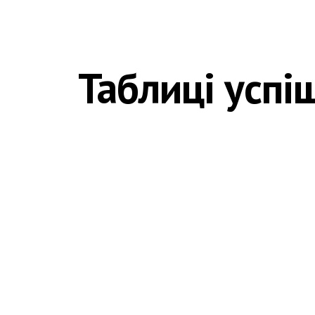
ip to main content
Skip to navigat
Таблиці успі