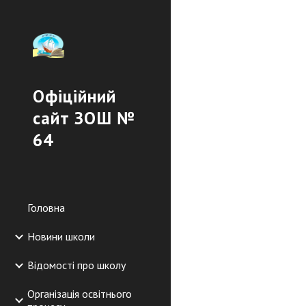
Sk
Офіційний
сайт ЗОШ №
64
Головна
Новини школи
Відомості про школу
Організація освітнього