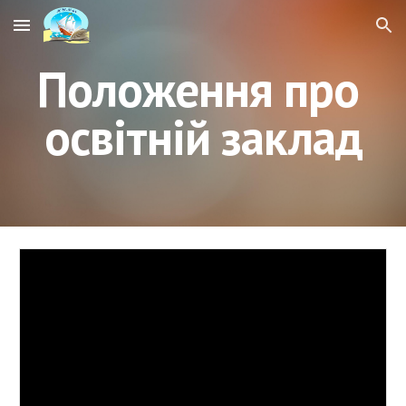
Skip to main content
Skip to navigation
Положення про 
освітній заклад