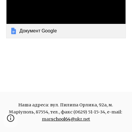
Документ Google
Наша адреса: вул. Пилипа Орлика, 92а, м. 
Маріуполь, 87554, тел., факс (0629) 51-15-34, e-mail: 
mar
school64@
ukr.net